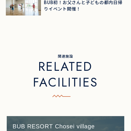
BUB初！お父さんと子どもの都内日帰
私たちについて
りイベント開催！
お知らせ
施設マップ
アクセス
よくある質問
関連施設
RELATED
お問い合わせ
FACILITIES
団体宿泊・イベントについて
天才キャンプについて
運営会社：株式会社BUB
プライバシーポリシー
BUB RESORT Chosei village