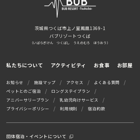
茨城県つくば市上ノ室鳳凰1369-1
バブリゾートつくば
（いばらぎけん つくばし うえのむろ ほうおう）
私たちについて
アクティビティ
お食事
お部屋
お知らせ
施設マップ
アクセス
よくある質問
ペットとのご宿泊
ロングステイプラン
アニバーサリープラン
乳幼児向けサービス
プライバシーポリシー
利用規則
宿泊約款
団体宿泊・イベントについて