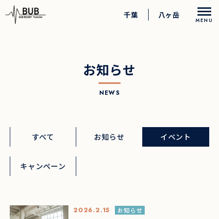
千葉
八ヶ岳
MENU
アクティビティ
お知らせ
お食事
NEWS
お部屋
すべて
お知らせ
イベント
過ごし方
キャンペーン
ペットとのご宿泊
ロングステイプラン
アニバーサリープラン
乳幼児向けサービス
2026.2.15
お知らせ