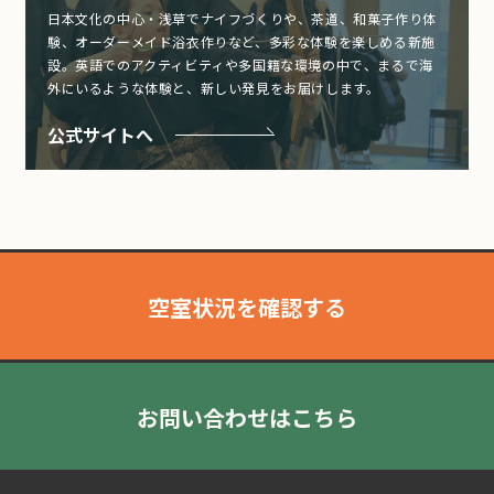
日本文化の中心・浅草でナイフづくりや、茶道、和菓子作り体
験、オーダーメイド浴衣作りなど、多彩な体験を楽しめる新施
設。英語でのアクティビティや多国籍な環境の中で、まるで海
外にいるような体験と、新しい発見をお届けします。
公式サイトへ
空室状況を確認する
お問い合わせはこちら