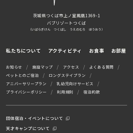
茨城県つくば市上ノ室鳳凰1369-1
バブリゾートつくば
（いばらぎけん つくばし うえのむろ ほうおう）
私たちについて
アクティビティ
お食事
お部屋
お知らせ
施設マップ
アクセス
よくある質問
ペットとのご宿泊
ロングステイプラン
アニバーサリープラン
乳幼児向けサービス
プライバシーポリシー
利用規則
宿泊約款
団体宿泊・イベントについて
天才キャンプについて