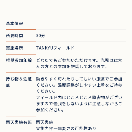
基本情報
所要時間
30分
実施場所
TANKYUフィールド
推奨参加年齢
どなたでもご参加いただけます。乳児はは大
人の方との参加を推奨しております。
持ち物＆注意
動きやすく汚れたりしてもいい服装でご参加
点
ください。温度調整がしやすい上着をご持参
ください。
フィールド内はところどころ障害物がござい
ますので怪我をしないように注意しながらご
参加ください。
雨天実施有無
雨天実施
実施内容一部変更の可能性あり