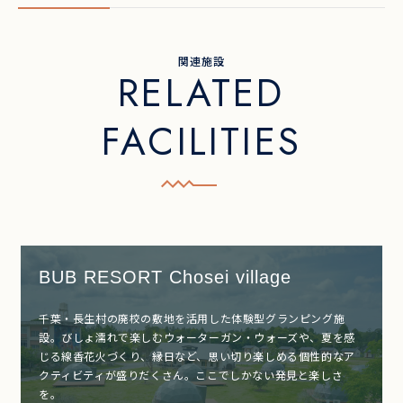
関連施設
RELATED
FACILITIES
BUB RESORT Chosei village
千葉・長生村の廃校の敷地を活用した体験型グランピング施
設。びしょ濡れで楽しむウォーターガン・ウォーズや、夏を感
じる線香花火づくり、縁日など、思い切り楽しめる個性的なア
クティビティが盛りだくさん。ここでしかない発見と楽しさ
を。