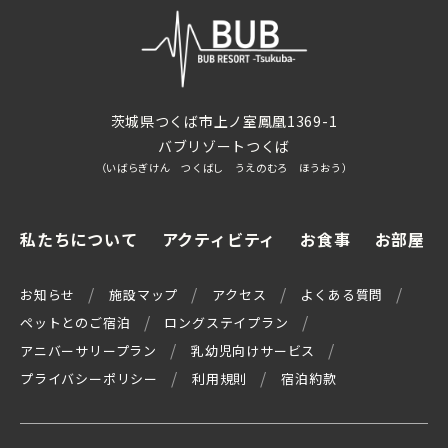
茨城県つくば市上ノ室鳳凰1369-1
バブリゾートつくば
（いばらぎけん つくばし うえのむろ ほうおう）
私たちについて
アクティビティ
お食事
お部屋
お知らせ
施設マップ
アクセス
よくある質問
ペットとのご宿泊
ロングステイプラン
アニバーサリープラン
乳幼児向けサービス
プライバシーポリシー
利用規則
宿泊約款